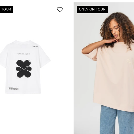
N TOUR
ONLY ON TOUR