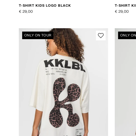
T-SHIRT KIDS LOGO BLACK
T-SHIRT K
€ 29,00
€ 29,00
ONLY ON TOUR
ONLY O