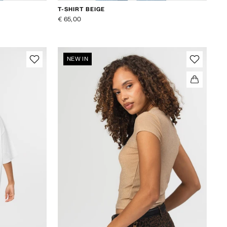
T-SHIRT BEIGE
€ 65,00
NEW IN