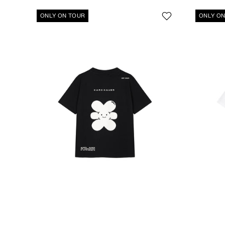
ONLY ON TOUR
ONLY O