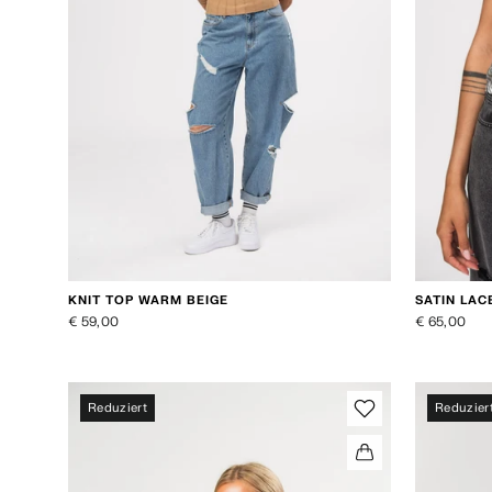
KNIT TOP WARM BEIGE
SATIN LAC
€ 59,00
€ 65,00
Reduziert
Reduzier