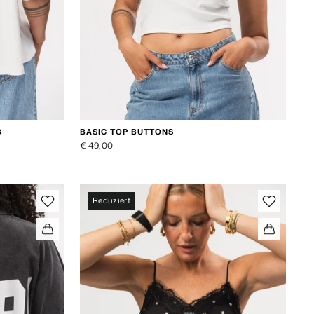
BASIC TOP BUTTONS
B
€ 49,00
Reduziert