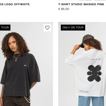
IDS LOGO OFFWHITE
T-SHIRT STUDIO WASHED PINK
€ 65,00
N TOUR
ONLY ON TOUR