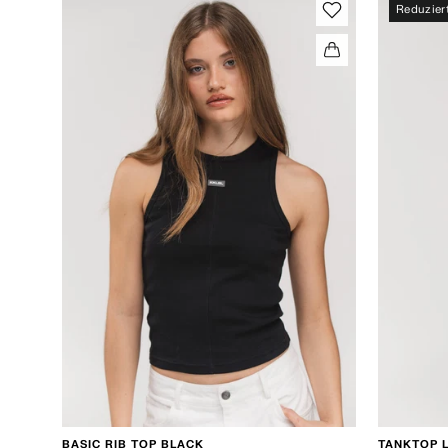
Reduzier
BASIC RIB TOP BLACK
TANKTOP 