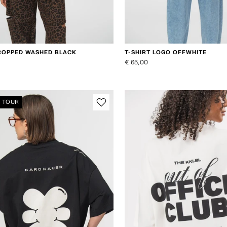
CROPPED WASHED BLACK
T-SHIRT LOGO OFFWHITE
€ 65,00
N TOUR