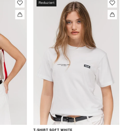
Reduziert
T-SHIRT SOFT WHITE