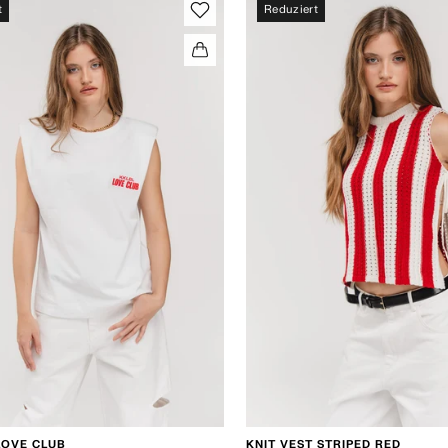
t
Reduziert
LOVE CLUB
KNIT VEST STRIPED RED