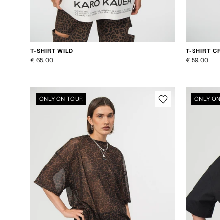
T-SHIRT WILD
T-SHIRT 
€ 65,00
€ 59,00
ONLY ON TOUR
ONLY O