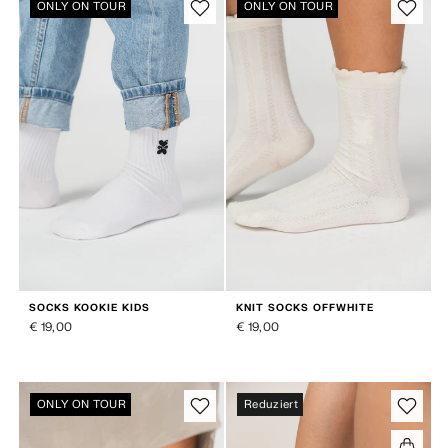
ONLY ON TOUR
ONLY ON TOUR
SOCKS KOOKIE KIDS
KNIT SOCKS OFFWHITE
€ 19,00
€ 19,00
ONLY ON TOUR
Reduziert