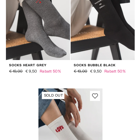
SOCKS HEART GREY
SOCKS BUBBLE BLACK
Normaler Preis
Sonderpreis
Normaler Preis
Sonderpreis
€ 19,00
€ 9,50
Rabatt 50%
€ 19,00
€ 9,50
Rabatt 50%
SOLD OUT